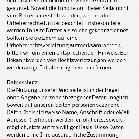
den privaten, nicht kommerziellen Gebrauch
gestattet. Soweit die Inhalte auf dieser Seite nicht
vom Betreiber erstellt wurden, werden die
Urheberrechte Dritter beachtet. Insbesondere
werden Inhalte Dritter als solche gekennzeichnet.
Sollten Sie trotzdem auf eine
Urheberrechtsverletzung aufmerksam werden,
bitten wir um einen entsprechenden Hinweis. Bei
Bekanntwerden von Rechtsverletzungen werden
wir derartige Inhalte umgehend entfernen.
Datenschutz
Die Nutzung unserer Webseite ist in der Regel
ohne Angabe personenbezogener Daten möglich.
Soweit auf unseren Seiten personenbezogene
Daten (beispielsweise Name, Anschrift oder eMail-
Adressen) erhoben werden, erfolgt dies, soweit
möglich, stets auf freiwilliger Basis. Diese Daten
werden ohne Ihre ausdrückliche Zustimmung