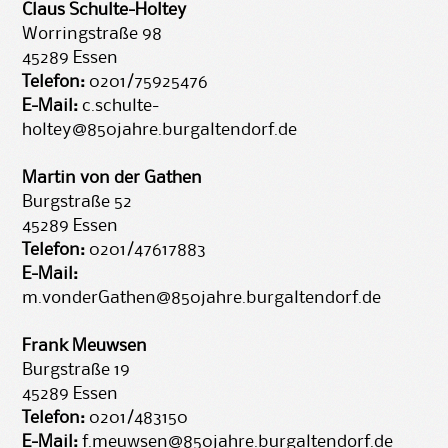
Claus Schulte-Holtey
Worringstraße 98
45289 Essen
Telefon:
0201/75925476
E-Mail:
c.schulte-
holtey@850jahre.burgaltendorf.de
Martin von der Gathen
Burgstraße 52
45289 Essen
Telefon:
0201/47617883
E-Mail:
m.vonderGathen@850jahre.burgaltendorf.de
Frank Meuwsen
Burgstraße 19
45289 Essen
Telefon:
0201/483150
E-Mail:
f.meuwsen@850jahre.burgaltendorf.de