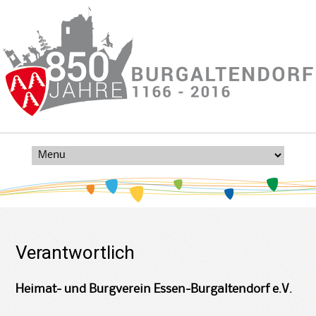
SKIP
TO
CONTENT
Verantwortlich
Heimat- und Burgverein Essen-Burgaltendorf e.V.